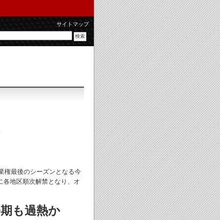
サイトマップ
業権最後のシーズンとなる今
に各地区順次解禁となり、オ
今期も過熱か