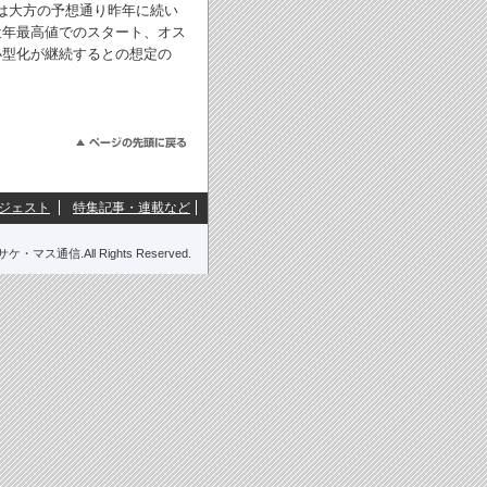
は大方の予想通り昨年に続い
近年最高値でのスタート、オス
小型化が継続するとの想定の
ジェスト
特集記事・連載など
刊サケ・マス通信.All Rights Reserved.