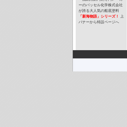
ーのバッセル化学株式会社
が誇る大人気の船底塗料
「新海物語」シリーズ！
上
バナーから特設ページへ