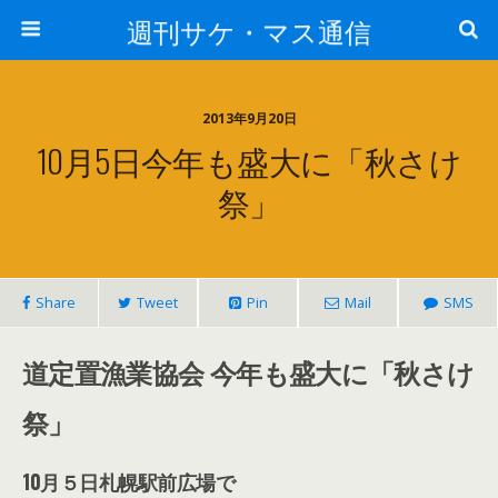
週刊サケ・マス通信
2013年9月20日
10月5日今年も盛大に「秋さけ
祭」
Share
Tweet
Pin
Mail
SMS
道定置漁業協会 今年も盛大に「秋さけ
祭」
10月５日札幌駅前広場で